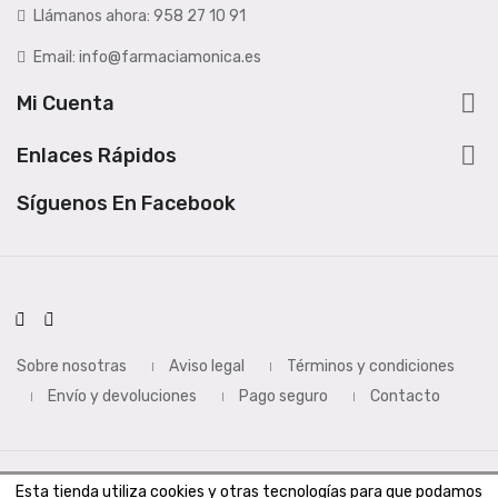
Llámanos ahora:
958 27 10 91
Email:
info@farmaciamonica.es

Mi Cuenta

Enlaces Rápidos
Síguenos En Facebook
Sobre nosotras
Aviso legal
Términos y condiciones
Envío y devoluciones
Pago seguro
Contacto
Copyright © 2020
Farmacia Mónica
. Todos los derechos
Esta tienda utiliza cookies y otras tecnologías para que podamos