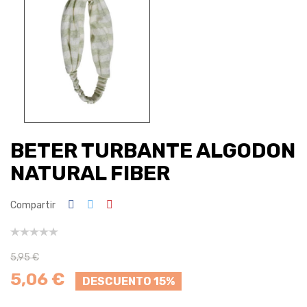
BETER TURBANTE ALGODON
NATURAL FIBER
Compartir
5,95 €
5,06 €
DESCUENTO 15%